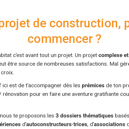
rojet de construction, 
commencer ?
bitat c’est avant tout un projet. Un projet
complexe et
peut être source de nombreuses satisfactions. Mal gér
croix.
f ici est de t’accompagner dès les
prémices
de ton pr
/ rénovation pour en faire une aventure gratifiante c
e nous te proposons les
3 dossiers thématiques
basés 
périences
d’
autoconstructeurs·trices
, d’
associations
d