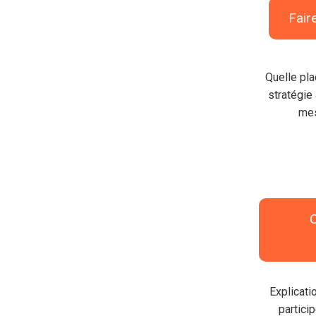
Fair
Quelle pla
stratégie
mes
Explicati
particip