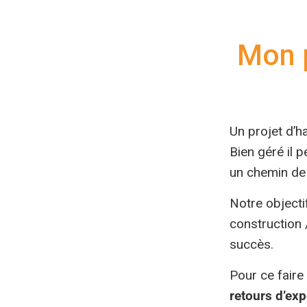
Mon p
Un projet d’ha
Bien géré il 
un chemin de 
Notre objecti
construction 
succès.
Pour ce fair
retours d’ex