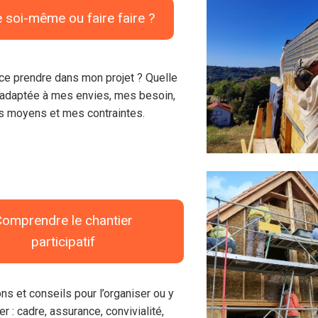
e soi-même ou faire faire ?
ce prendre dans mon projet ? Quelle
 adaptée à mes envies, mes besoin,
 moyens et mes contraintes.
Comprendre le chantier
participatif
ons et conseils pour l’organiser ou y
er : cadre, assurance, convivialité,