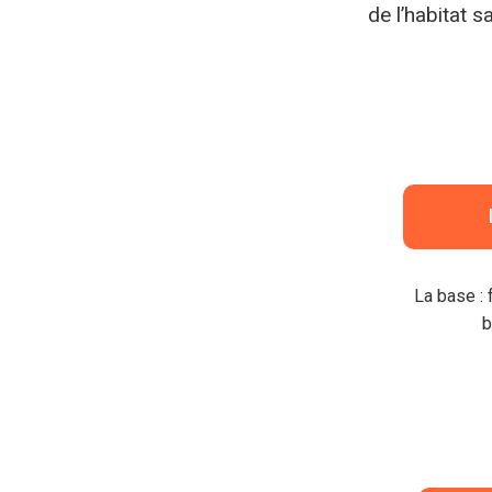
de l’habitat s
La base : 
b