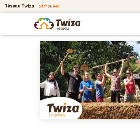
Réseau Twiza
·
Bâtir du lien