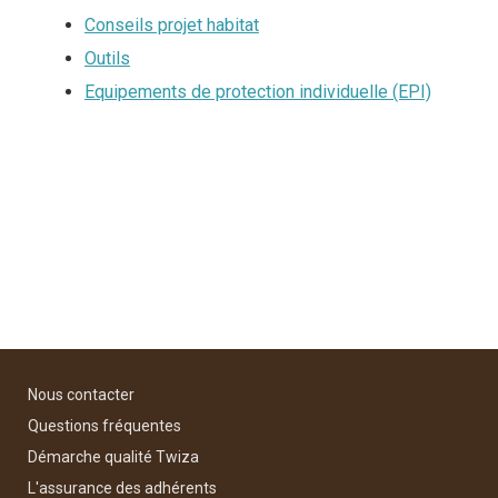
Conseils projet habitat
Outils
Equipements de protection individuelle (EPI)
Nous contacter
Questions fréquentes
Démarche qualité Twiza
L'assurance des adhérents