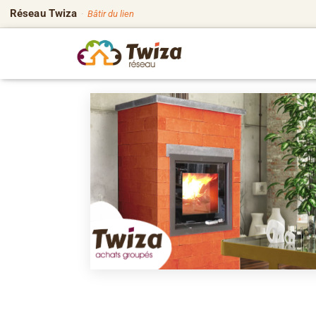
Réseau Twiza
·
Bâtir du lien