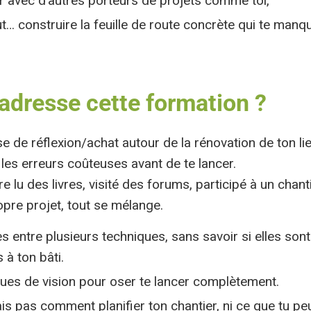
 avec d’autres porteurs de projets comme toi,
t… construire la feuille de route concrète qui te manqu
’adresse cette formation ?
e de réflexion/achat autour de la rénovation de ton lie
r les erreurs coûteuses avant de te lancer.
e lu des livres, visité des forums, participé à un chan
opre projet, tout se mélange.
es entre plusieurs techniques, sans savoir si elles son
 à ton bâti.
es de vision pour oser te lancer complètement.
is pas comment planifier ton chantier, ni ce que tu peu