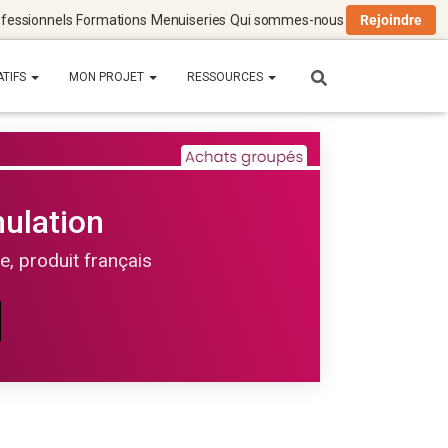
fessionnels
Formations
Menuiseries
Qui sommes-nous
Rejoindre
ATIFS
MON PROJET
RESSOURCES
ulation
le, produit français