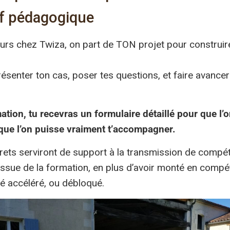
if pédagogique
rs chez Twiza, on part de TON projet pour construir
ésenter ton cas, poser tes questions, et faire avancer
ation, tu recevras un formulaire détaillé pour que l
 que l’on puisse vraiment t’accompagner.
ets serviront de support à la transmission de compé
l’issue de la formation, en plus d’avoir monté en compé
té accéléré, ou débloqué.