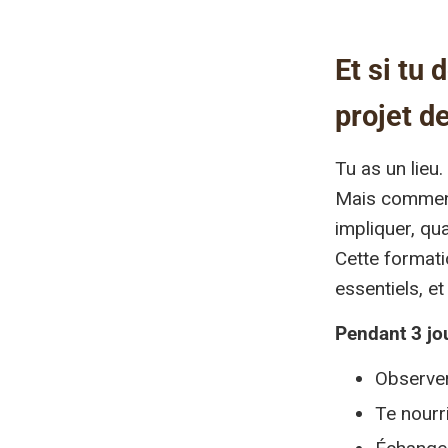
Et si tu 
projet d
Tu as un lieu
Mais comment
impliquer, qu
Cette formati
essentiels, e
Pendant 3 jou
Observer,
Te nourr