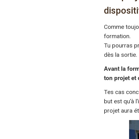
disposit
Comme toujou
formation.
Tu pourras pr
dès la sortie.
Avant la form
ton projet et
Tes cas concr
but est qu’à 
projet aura é