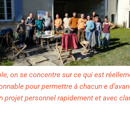
e, on se concentre sur ce qui est réelleme
ionnable pour permettre à chacun·e d’avan
n projet personnel rapidement et avec clar