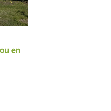
lou en