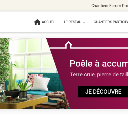
Chantiers
Forum
Pro
ACCUEIL
LE RÉSEAU
CHANTIERS PARTICIP
Poêle à accum
Terre crue, pierre de tail
JE DÉCOUVRE