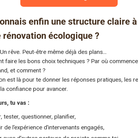
donnais enfin une structure claire à
e rénovation écologique ?
. Un rêve. Peut-être même déjà des plans…
 faire les bons choix techniques ? Par où commencer
and, et comment ?
on est là pour te donner les réponses pratiques, les r
t la confiance pour avancer.
rs, tu vas :
 tester, questionner, planifier,
ir de l’expérience d’intervenants engagés,