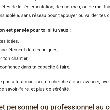
uiètes de la réglementation, des normes, ou de mal fair
ns isolé·e, sans réseau pour t’appuyer ou valider tes c
on est pensée pour toi si tu veux :
 tes idées,
oncrètement des techniques,
r ton chantier,
confiance dans ta capacité à faire.
 pas à tout maîtriser, on cherche à oser avancer, ave
 de savoir-faire, et plus de sérénité.
et personnel ou professionnel au 