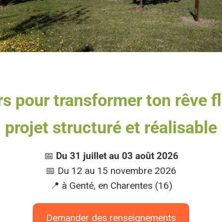
rs pour transformer ton rêve f
projet structuré et réalisable
📅
Du 31 juillet au 03 août 2026
📅 Du 12 au 15 novembre 2026
📍 à Genté, en Charentes (16)
Demander des renseignements