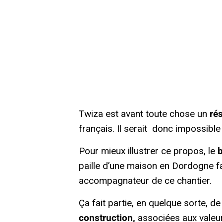
Twiza est avant toute chose un
ré
français. Il serait donc impossibl
Pour mieux illustrer ce propos, le
paille d’une maison en Dordogne fait
accompagnateur de ce chantier.
Ça fait partie, en quelque sorte, 
construction,
associées aux valeur