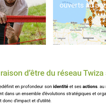
ouverts au pu
 raison d’être du réseau Twiza
edéfinit en profondeur son
identité
et ses
actions
. au
ent dans un ensemble d’évolutions stratégiques et org
t donc d’impact et d’utilité.