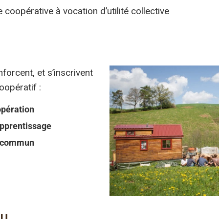
 coopérative à vocation d’utilité collective
forcent, et s’inscrivent
oopératif :
pération
pprentissage
 commun
au