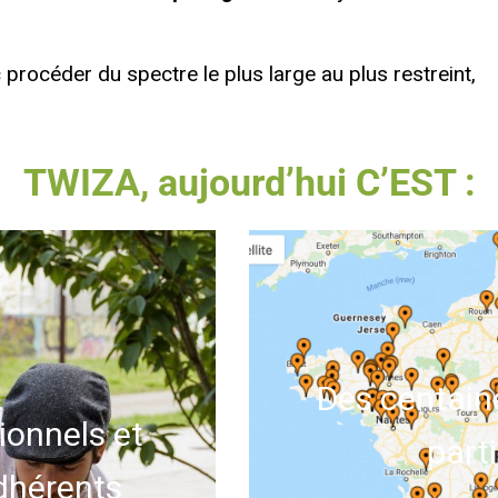
procéder du spectre le plus large au plus restreint,
TWIZA, aujourd’hui C’EST :
Des centain
ionnels et
parti
dhérents