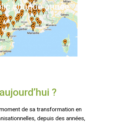
blic chaque année
 aujourd’hui ?
 moment de sa transformation en
anisationnelles, depuis des années,