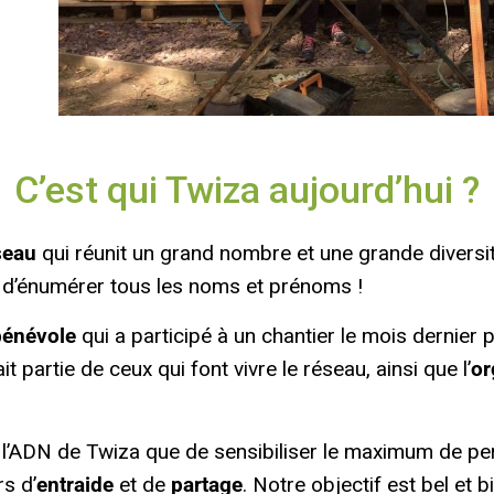
C’est qui Twiza aujourd’hui ?
seau
qui réunit un grand nombre et une grande diversité 
e d’énumérer tous les noms et prénoms !
bénévole
qui a participé à un chantier le mois dernier
 partie de ceux qui font vivre le réseau, ainsi que l’
or
de l’ADN de Twiza que de sensibiliser le maximum de 
s d’
entraide
et de
partage
. Notre objectif est bel et b