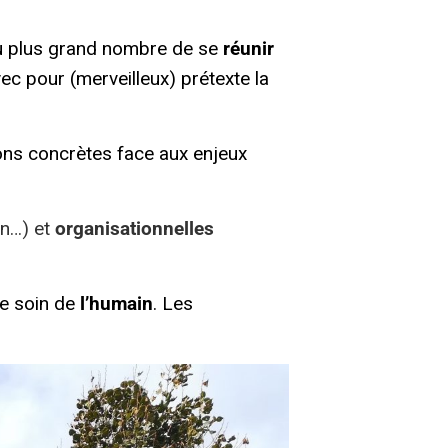
 au plus grand nombre de se
réunir
ec pour (merveilleux) prétexte la
ions concrètes face aux enjeux
on…) et
organisationnelles
e soin de
l’humain
. Les