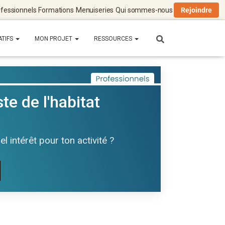
fessionnels
Formations
Menuiseries
Qui sommes-nous
Rejoindre
ATIFS
MON PROJET
RESSOURCES
te de l'habitat
 intérêt pour ton activité ?