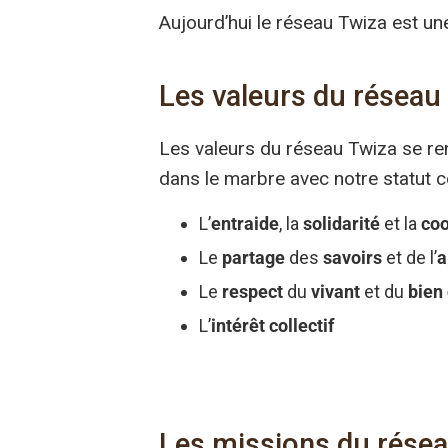
Aujourd’hui le réseau Twiza est une
Les valeurs du réseau
Les valeurs du réseau Twiza se ren
dans le marbre avec notre statut c
L’
entraide
, la
solidarité
et la
coo
Le
partage
des
savoirs
et de l’
a
Le
respect
du
vivant
et du
bien
L’
intérêt collectif
Les missions du rése