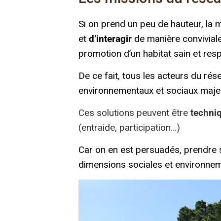
Si on prend un peu de hauteur, la
et
d’interagir
de manière convivial
promotion d’un habitat sain et res
De ce fait, tous les acteurs du ré
environnementaux et sociaux majeu
Ces solutions peuvent être
techni
(entraide, participation…)
Car on en est persuadés, prendre 
dimensions
sociales et environne