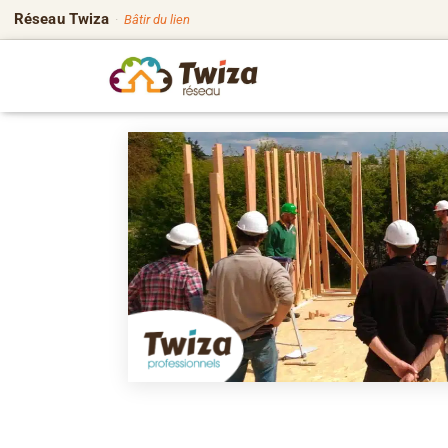
Réseau Twiza
·
Bâtir du lien