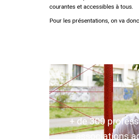
courantes et accessibles à tous.
Pour les présentations, on va donc 
+ de 300 profess
associations a