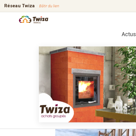
Réseau Twiza
·
Bâtir du lien
Actus