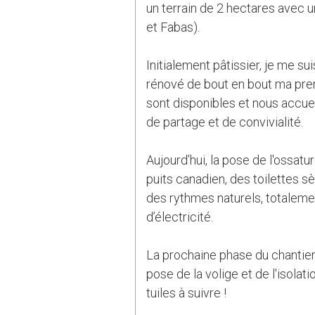
un terrain de 2 hectares avec u
et Fabas).
Initialement pâtissier, je me s
rénové de bout en bout ma prem
sont disponibles et nous accuei
de partage et de convivialité.
Aujourd’hui, la pose de l'ossatu
puits canadien, des toilettes s
des rythmes naturels, totalem
d’électricité.
La prochaine phase du chantier
pose de la volige et de l'isola
tuiles à suivre !