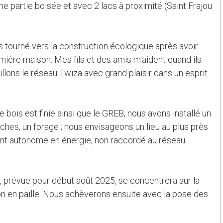
ne partie boisée et avec 2 lacs à proximité (Saint Frajou
uis tourné vers la construction écologique après avoir
ière maison. Mes fils et des amis m'aident quand ils
llons le réseau Twiza avec grand plaisir dans un esprit
re bois est finie ainsi que le GREB, nous avons installé un
èches, un forage ; nous envisageons un lieu au plus près
ent autonome en énergie, non raccordé au réseau
, prévue pour début août 2025, se concentrera sur la
tion en paille. Nous achèverons ensuite avec la pose des