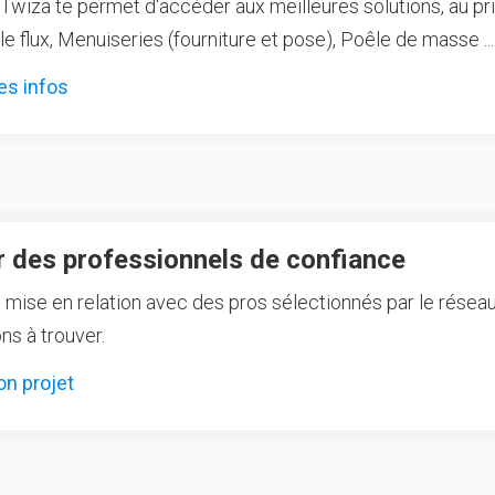
Twiza te permet d'accéder aux meilleures solutions, au prix
 flux, Menuiseries (fourniture et pose), Poêle de masse ...
es infos
 des professionnels de confiance
e mise en relation avec des pros sélectionnés par le réseau
ns à trouver.
on projet