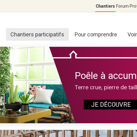
Chantiers
Forum
Pro
Chantiers participatifs
Pour comprendre
Voi
Poêle à accum
Terre crue, pierre de tail
JE DÉCOUVRE