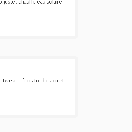
 juste : chauffe-eau solaire,
 Twiza : décris ton besoin et