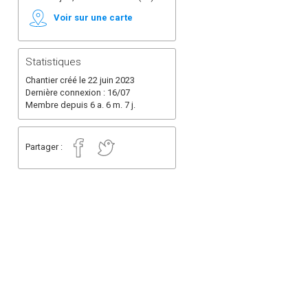
Voir sur une carte
Statistiques
Chantier créé le 22 juin 2023
Dernière connexion : 16/07
Membre depuis 6 a. 6 m. 7 j.
Partager :