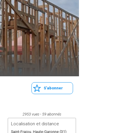
S'abonner
2953 vues
59 abonnés
Localisation et distance
Saint-Frajou, Haute-Garonne (31)