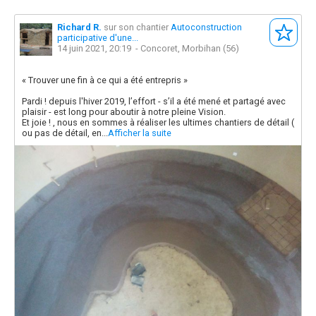
Richard R.
sur son chantier
Autoconstruction
participative d'une...
14 juin 2021, 20:19
- Concoret, Morbihan (56)
« Trouver une fin à ce qui a été entrepris »
Pardi ! depuis l'hiver 2019, l’effort - s’il a été mené et partagé avec
plaisir - est long pour aboutir à notre pleine Vision.
Et joie ! , nous en sommes à réaliser les ultimes chantiers de détail (
ou pas de détail, en...
Afficher la suite