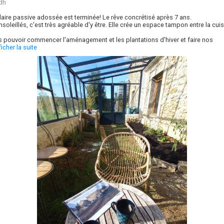
dh
laire passive adossée est terminée! Le rêve concrétisé après 7 ans.
nsoleillés, c'est très agréable d'y être. Elle crée un espace tampon entre la cuis
s pouvoir commencer l'aménagement et les plantations d'hiver et faire nos
icher la suite