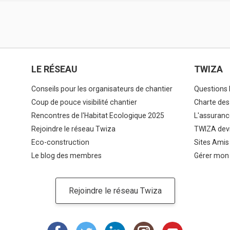
LE RÉSEAU
TWIZA
Conseils pour les organisateurs de chantier
Questions 
Coup de pouce visibilité chantier
Charte des
Rencontres de l'Habitat Ecologique 2025
L'assuranc
Rejoindre le réseau Twiza
TWIZA devi
Eco-construction
Sites Amis
Le blog des membres
Gérer mon
Rejoindre le réseau Twiza