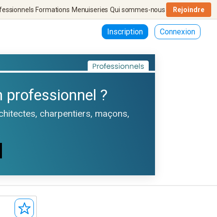
fessionnels
Formations
Menuiseries
Qui sommes-nous
Rejoindre
Inscription
Connexion
 professionnel ?
rchitectes, charpentiers, maçons,