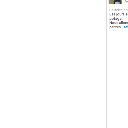
A
La serre so
Les jours e
potager.
Nous allon
petites...
Aff