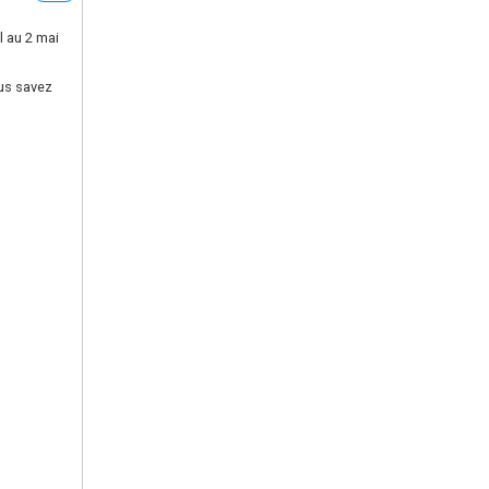
l au 2 mai
ous savez