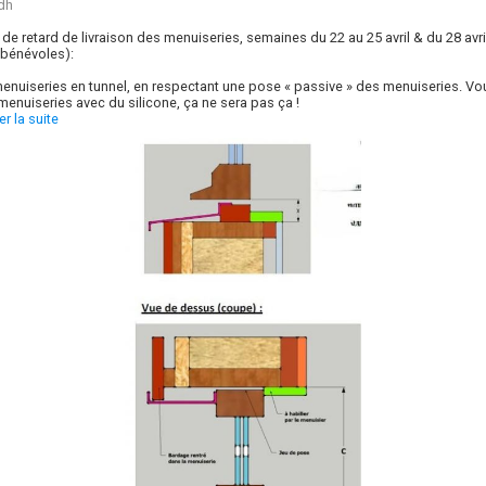
dh
de retard de livraison des menuiseries, semaines du 22 au 25 avril & du 28 avri
 bénévoles):
enuiseries en tunnel, en respectant une pose « passive » des menuiseries. V
enuiseries avec du silicone, ça ne sera pas ça !
er la suite