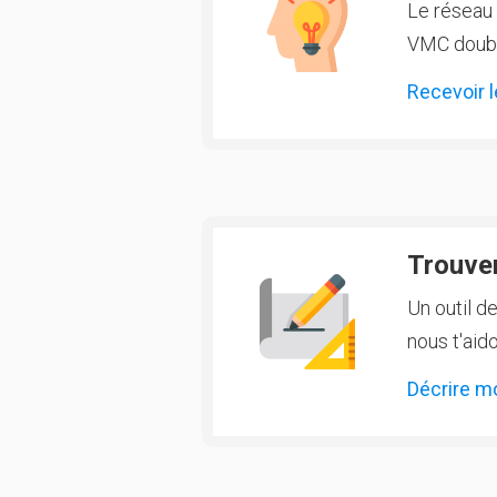
Le réseau 
VMC double
Recevoir l
Trouver
Un outil d
nous t'aido
Décrire m