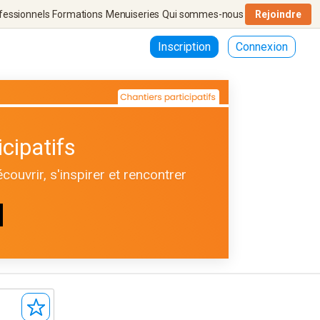
fessionnels
Formations
Menuiseries
Qui sommes-nous
Rejoindre
Inscription
Connexion
cipatifs
ouvrir, s'inspirer et rencontrer