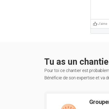
J'aime
Tu as un chantier
Pour toi ce chantier est probable
Bénéficie de son expertise et va dr
Groupem