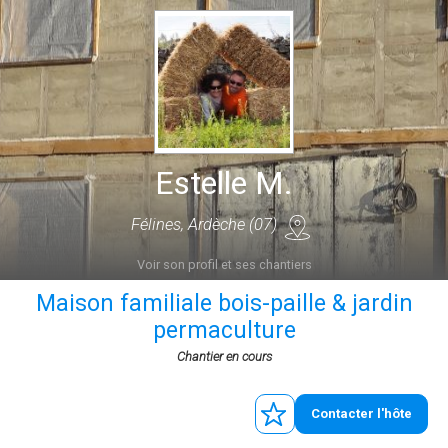
Estelle M.
Félines, Ardèche (07)
Voir son profil et ses chantiers
Maison familiale bois-paille & jardin
permaculture
Chantier en cours
Contacter l'hôte