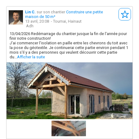
Lin C.
sur son chantier
Construire une petite
maison de 50 m²
13 avril, 20:08
- Tournai, Hainaut
Adh
13/04/2026 Redémarrage du chantier jusque la fin de l'année pour
finir notre construction!
J'ai commencer l'isolation en paille entre les chevrons du toit avec
la pose du géotextile. Je continuerai cette partie environ pendant 1
mois s'il y a des personnes qui veulent découvrir cette partie
du...
Afficher la suite