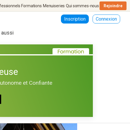
fessionnels
Formations
Menuiseries
Qui sommes-nous
Rejoindre
Inscription
Connexion
r aussi
euse
Autonome et Confiante