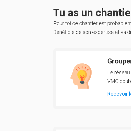
Tu as un chantier
Pour toi ce chantier est probable
Bénéficie de son expertise et va dr
Groupem
Le réseau 
VMC double
Recevoir l