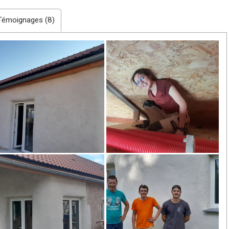
 garçons, passionné d'ésotérisme, graphologie, astrologie,
Témoignages (8)
on, je suis actuellement occupé par mon autoconstruction à plein
 sorte professionnellement...