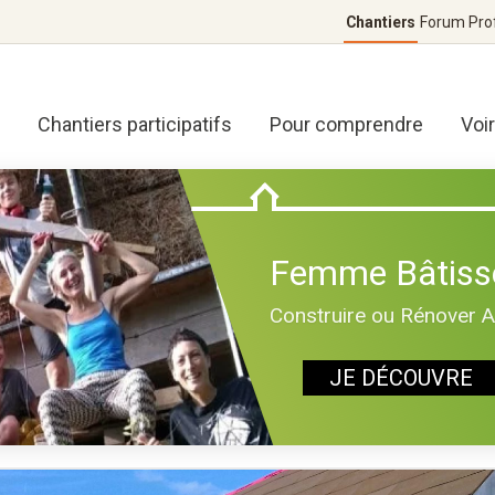
Chantiers
Forum
Pro
Chantiers participatifs
Pour comprendre
Voi
Femme Bâtiss
Construire ou Rénover 
JE DÉCOUVRE