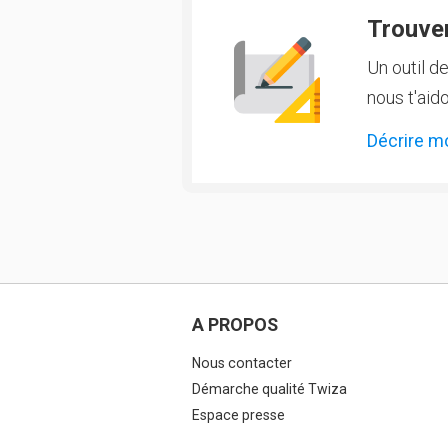
Trouver
Un outil d
nous t'aido
Décrire m
A PROPOS
Nous contacter
Démarche qualité Twiza
Espace presse