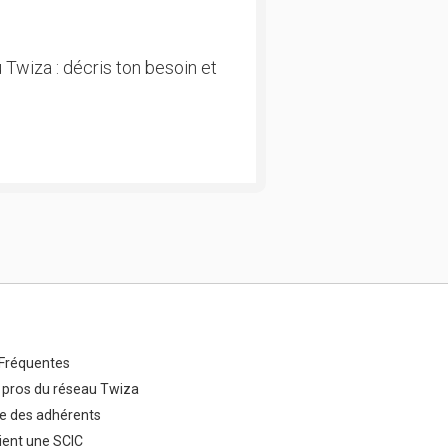
 Twiza : décris ton besoin et
Fréquentes
 pros du réseau Twiza
e des adhérents
ent une SCIC