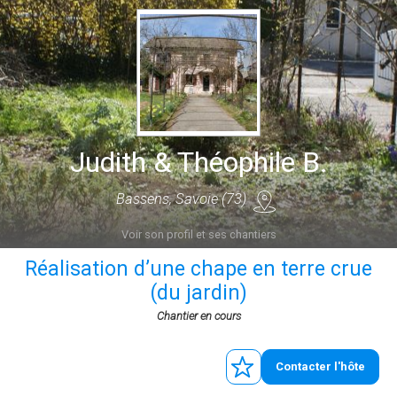
Judith & Théophile B.
Bassens, Savoie (73)
Voir son profil et ses chantiers
Réalisation d’une chape en terre crue
(du jardin)
Chantier en cours
Contacter l'hôte