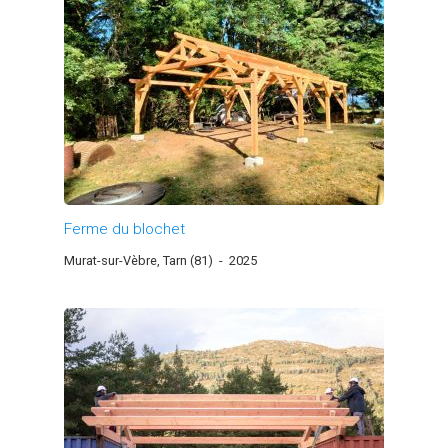
Ferme du blochet
Murat-sur-Vèbre, Tarn (81)
-
2025