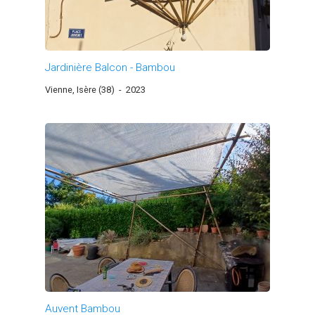
Jardinière Balcon - Bambou
Vienne, Isère (38)
-
2023
Auvent Bambou