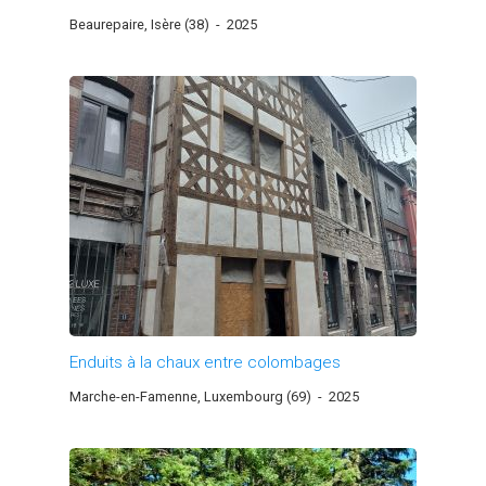
Beaurepaire, Isère (38)
-
2025
Enduits à la chaux entre colombages
Marche-en-Famenne, Luxembourg (69)
-
2025