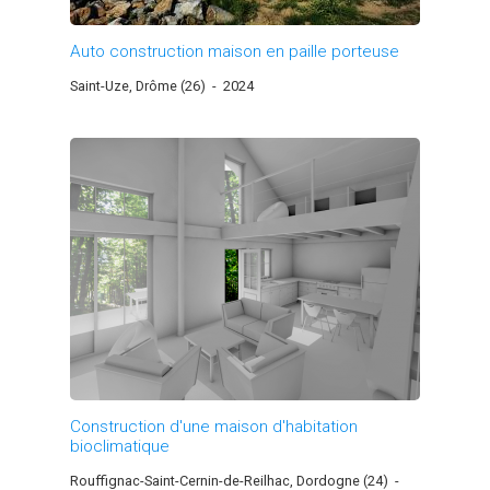
Auto construction maison en paille porteuse
Saint-Uze, Drôme (26)
-
2024
Construction d'une maison d'habitation
bioclimatique
Rouffignac-Saint-Cernin-de-Reilhac, Dordogne (24)
-