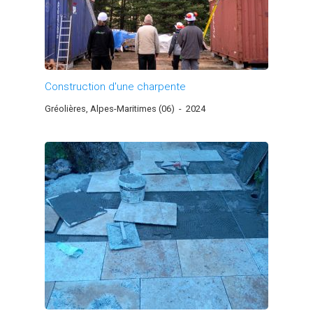
Construction d'une charpente
Gréolières, Alpes-Maritimes (06)
-
2024