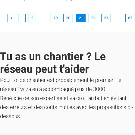
<
1
2
...
19
20
21
22
23
...
63
Tu as un chantier ? Le
réseau peut t'aider
Pour toi ce chantier est probablement le premier. Le
réseau Twiza en a accompagné plus de 3000.
Bénéficie de son expertise et va droit au but en évitant
des erreurs et des coûts inutiles avec les propositions ci-
dessous :