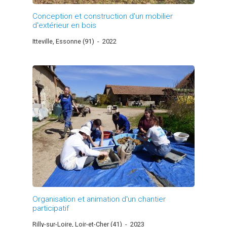
Conception et construction d'un mobilier
d'extérieur en bois
Itteville, Essonne (91)
-
2022
Organisation et animation d'un chantier
participatif
Rilly-sur-Loire, Loir-et-Cher (41)
-
2023