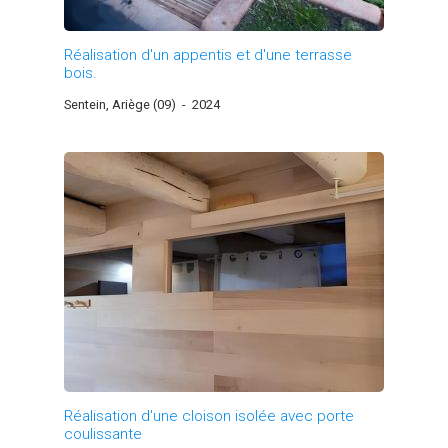
Réalisation d'un appentis et d'une terrasse
bois.
Sentein, Ariège (09)
-
2024
Réalisation d'une cloison isolée avec porte
coulissante