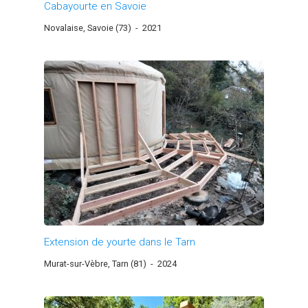
Cabayourte en Savoie
Novalaise, Savoie (73)
-
2021
Extension de yourte dans le Tarn
Murat-sur-Vèbre, Tarn (81)
-
2024