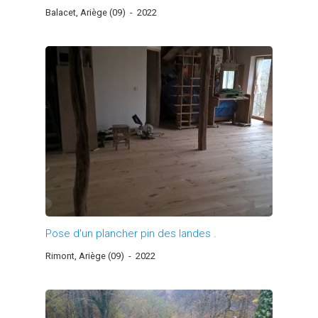
Balacet, Ariège (09)
-
2022
Pose d'un plancher pin des landes .
Rimont, Ariège (09)
-
2022