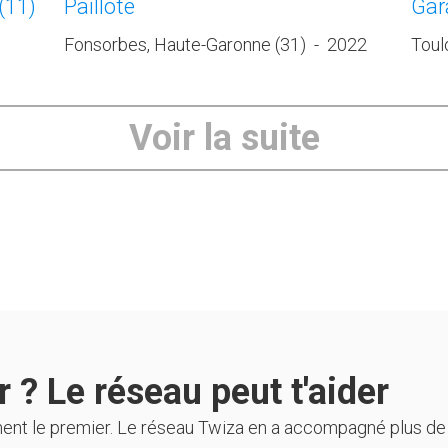
(11)
Paillote
Gar
Fonsorbes, Haute-Garonne (31)
-
2022
Toul
Voir la suite
 ? Le réseau peut t'aider
ment le premier. Le réseau Twiza en a accompagné plus de