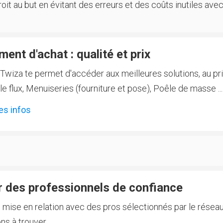
oit au but en évitant des erreurs et des coûts inutiles avec
ent d'achat : qualité et prix
Twiza te permet d'accéder aux meilleures solutions, au prix
 flux, Menuiseries (fourniture et pose), Poêle de masse ...
es infos
 des professionnels de confiance
e mise en relation avec des pros sélectionnés par le réseau
ns à trouver.