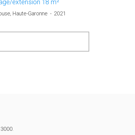
age/extension 18 m²
ouse, Haute-Garonne
-
2021
 3000.