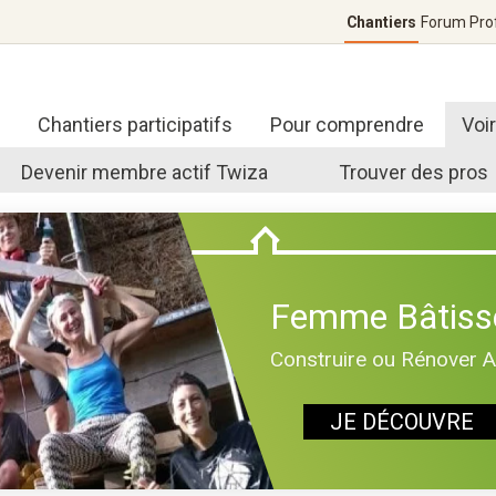
Chantiers
Forum
Pro
Chantiers participatifs
Pour comprendre
Voi
Devenir membre actif Twiza
Trouver des pros
Femme Bâtiss
Construire ou Rénover 
JE DÉCOUVRE