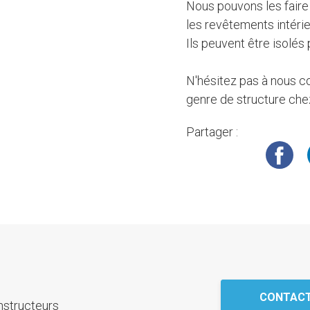
Nous pouvons les faire 
les revêtements intérie
Ils peuvent être isolés 
N'hésitez pas à nous co
genre de structure che
Partager :
CONTACT
nstructeurs