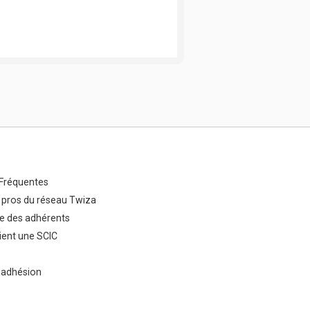
Fréquentes
 pros du réseau Twiza
e des adhérents
ent une SCIC
 adhésion