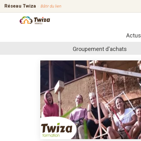
Réseau Twiza
·
Bâtir du lien
Actus
Groupement d'achats