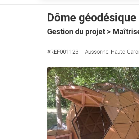
Dôme géodésique 
Gestion du projet > Maîtris
#REF001123
-
Aussonne, Haute-Garo