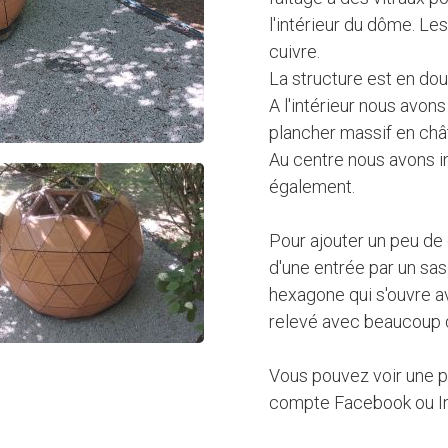
l'intérieur du dôme. Le
cuivre.
La structure est en dou
A l'intérieur nous avon
plancher massif en châ
Au centre nous avons in
également.
Pour ajouter un peu de 
d'une entrée par un sas
hexagone qui s'ouvre a
relevé avec beaucoup 
Vous pouvez voir une pe
compte Facebook ou I