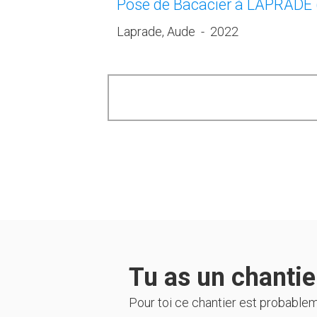
Pose de Bacacier à LAPRADE 
Laprade, Aude
-
2022
Tu as un chantier
Pour toi ce chantier est probable