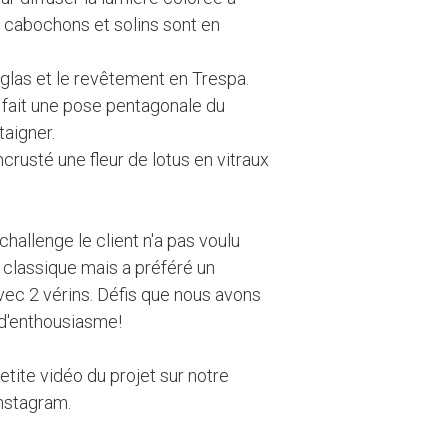
s cabochons et solins sont en
glas et le revêtement en Trespa.
s fait une pose pentagonale du
taigner.
crusté une fleur de lotus en vitraux
challenge le client n'a pas voulu
 classique mais a préféré un
vec 2 vérins. Défis que nous avons
d'enthousiasme!
tite vidéo du projet sur notre
nstagram.