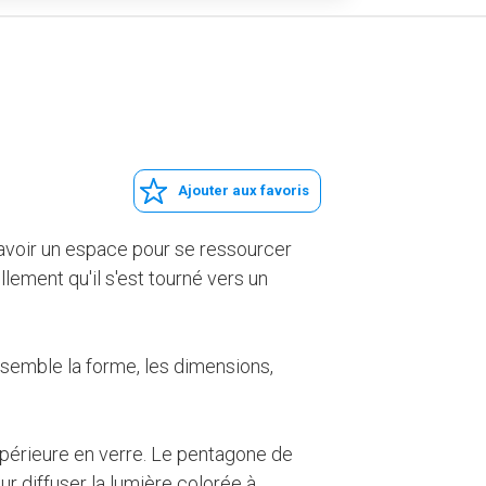
Ajouter aux favoris
 avoir un espace pour se ressourcer
llement qu'il s'est tourné vers un
nsemble la forme, les dimensions,
périeure en verre. Le pentagone de
ur diffuser la lumière colorée à