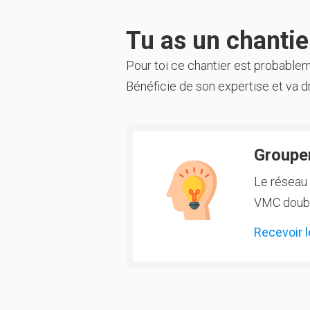
Tu as un chantier
Pour toi ce chantier est probable
Bénéficie de son expertise et va dr
Groupem
Le réseau 
VMC double
Recevoir l