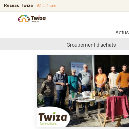
Réseau Twiza
·
Bâtir du lien
Actus
Groupement d'achats