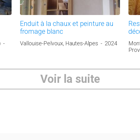
Enduit à la chaux et peinture au
Res
fromage blanc
déc
)
-
Vallouise-Pelvoux, Hautes-Alpes
-
2024
Mont
Prov
Voir la suite