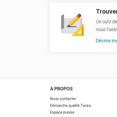
Trouver
Un outil d
nous t'aido
Décrire m
A PROPOS
Nous contacter
Démarche qualité Twiza
Espace presse