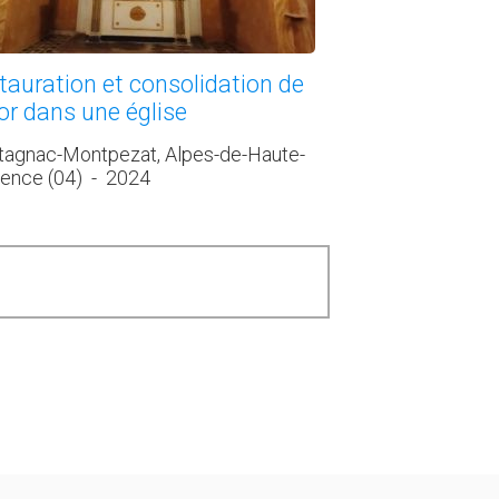
tauration et consolidation de
or dans une église
agnac-Montpezat, Alpes-de-Haute-
ence (04)
-
2024