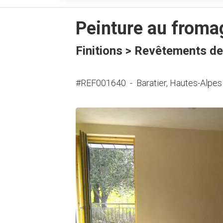
Peinture au fromag
Finitions > Revêtements d
#REF001640
-
Baratier, Hautes-Alpes