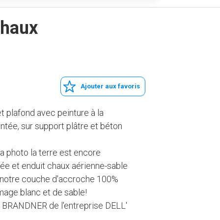
chaux
Ajouter aux favoris
et plafond avec peinture à la
tée, sur support plâtre et béton
la photo la terre est encore
chée et enduit chaux aérienne-sable
c notre couche d'accroche 100%
mage blanc et de sable!
i BRANDNER de l'entreprise DELL'