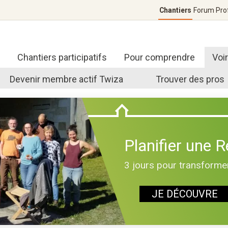
Chantiers
Forum
Pro
Chantiers participatifs
Pour comprendre
Voi
Devenir membre actif Twiza
Trouver des pros
Planifier une 
3 jours pour transformer
JE DÉCOUVRE