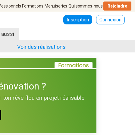
fessionnels
Formations
Menuiseries
Qui sommes-nous
Rejoindre
Inscription
Connexion
r aussi
Voir des réalisations
Rénovation ?
 ton rêve flou en projet réalisable