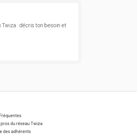
 Twiza : décris ton besoin et
Fréquentes
 pros du réseau Twiza
e des adhérents