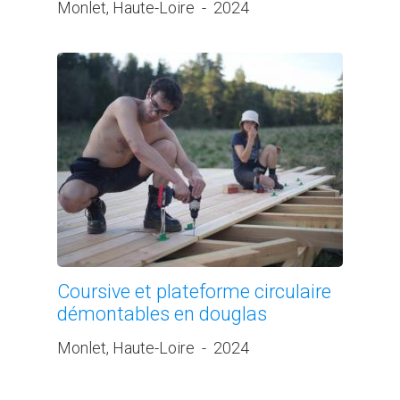
Monlet, Haute-Loire
-
2024
Coursive et plateforme circulaire
démontables en douglas
Monlet, Haute-Loire
-
2024