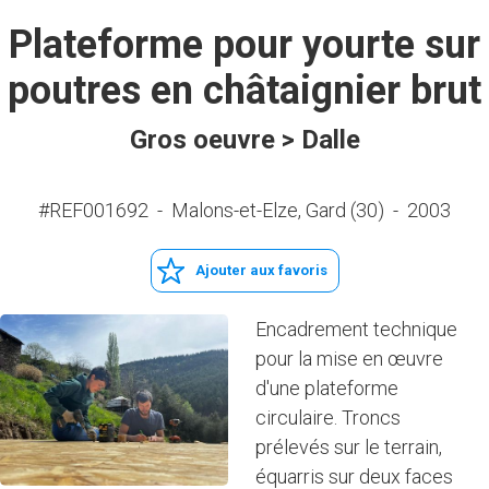
Plateforme pour yourte sur
poutres en châtaignier brut
Gros oeuvre > Dalle
#REF001692
-
Malons-et-Elze, Gard (30)
-
2003
Ajouter aux favoris
Encadrement technique
pour la mise en œuvre
d'une plateforme
circulaire. Troncs
prélevés sur le terrain,
équarris sur deux faces