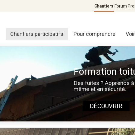
Chantiers
Forum
Pro
Chantiers participatifs
Pour comprendre
Voi
Formation toit
Des fuites ? Apprends à 
même et en sécurité.
DÉCOUVRIR