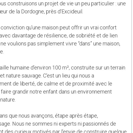
s construisons un projet de vie un peu particulier : une
œur de la Dordogne, près d'Excideuil.
 conviction qu’une maison peut offrir un vrai confort
vec davantage de résilience, de sobriété et de lien
ne voulions pas simplement vivre “dans” une maison,
e.
aille humaine d’environ 100 m², construite sur un terrain
et nature sauvage. C’est un lieu qui nous a
ent de liberté, de calme et de proximité avec le
 faire grandir notre enfant dans un environnement
 nature.
 ans que nous avançons, étape après étape,
sage. Nous ne sommes ni experts ni passionnés de
nt des curieux motivés par l’envie de construire quelque