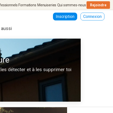
fessionnels
Formations
Menuiseries
Qui sommes-nous
Rejoindre
Inscription
Connexion
r aussi
ure
les détecter et à les supprimer toi