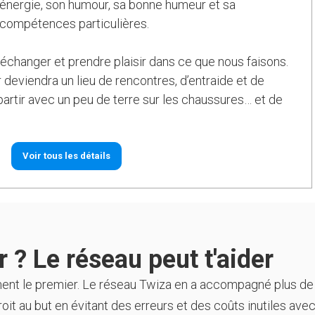
on énergie, son humour, sa bonne humeur et sa
 compétences particulières.
échanger et prendre plaisir dans ce que nous faisons.
deviendra un lieu de rencontres, d’entraide et de
artir avec un peu de terre sur les chaussures… et de
Voir tous les détails
 ? Le réseau peut t'aider
ment le premier. Le réseau Twiza en a accompagné plus de
oit au but en évitant des erreurs et des coûts inutiles avec