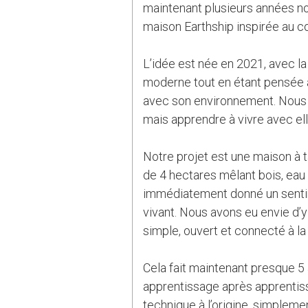
maintenant plusieurs années nou
maison Earthship inspirée au c
L’idée est née en 2021, avec la
moderne tout en étant pensée a
avec son environnement. Nous 
mais apprendre à vivre avec ell
Notre projet est une maison à t
de 4 hectares mêlant bois, eau 
immédiatement donné un sentim
vivant. Nous avons eu envie d’y
simple, ouvert et connecté à la
Cela fait maintenant presque 5
apprentissage après apprentis
technique à l’origine, simpleme