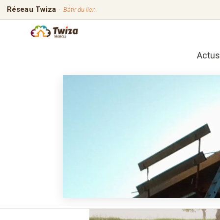
Réseau Twiza
·
Bâtir du lien
Actus