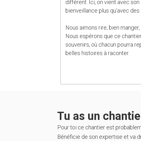
différent. Ici, on vient avec s
bienveillance plus qu’avec des
Nous aimons rire, bien manger, 
Nous espérons que ce chantier 
souvenirs, où chacun pourra rep
belles histoires à raconter.
Tu as un chantier
Pour toi ce chantier est probable
Bénéficie de son expertise et va dr