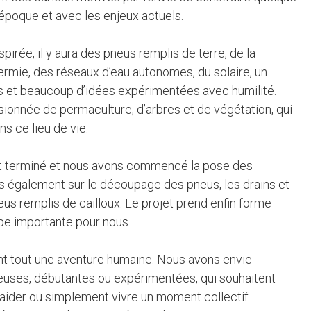
poque et avec les enjeux actuels.
pirée, il y aura des pneus remplis de terre, de la
ermie, des réseaux d’eau autonomes, du solaire, un
es et beaucoup d’idées expérimentées avec humilité.
sionnée de permaculture, d’arbres et de végétation, qui
s ce lieu de vie.
est terminé et nous avons commencé la pose des
 également sur le découpage des pneus, les drains et
eus remplis de cailloux. Le projet prend enfin forme
pe importante pour nous.
ant tout une aventure humaine. Nous avons envie
ieuses, débutantes ou expérimentées, qui souhaitent
, aider ou simplement vivre un moment collectif