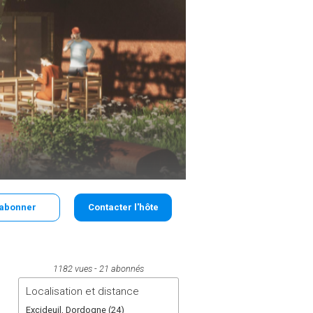
'abonner
Contacter l'hôte
1182 vues
21 abonnés
Localisation et distance
Excideuil, Dordogne (24)