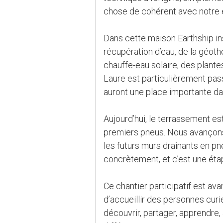
chose de cohérent avec notre é
Dans cette maison Earthship ins
récupération d’eau, de la géoth
chauffe-eau solaire, des plant
Laure est particulièrement pas
auront une place importante dan
Aujourd’hui, le terrassement 
premiers pneus. Nous avançons
les futurs murs drainants en pn
concrètement, et c’est une éta
Ce chantier participatif est av
d’accueillir des personnes cur
découvrir, partager, apprendre