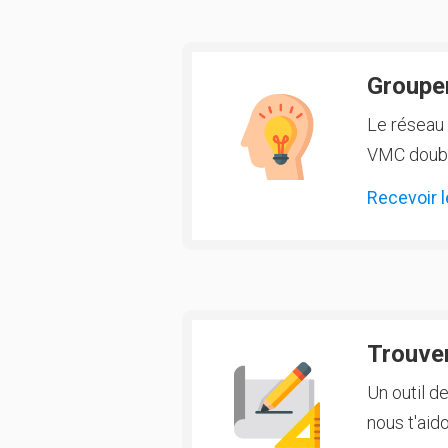
Groupem
Le réseau 
VMC double
Recevoir l
Trouver
Un outil d
nous t'aido