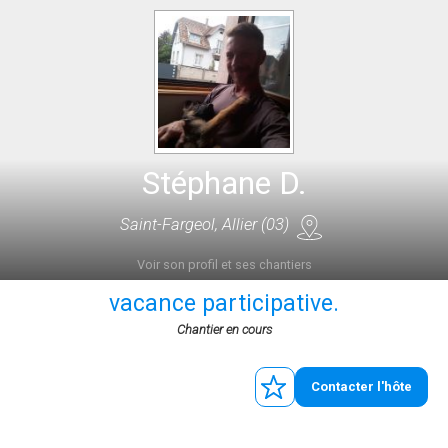
Stéphane D.
Saint-Fargeol, Allier (03)
Voir son profil et ses chantiers
vacance participative.
Chantier en cours
Contacter l'hôte