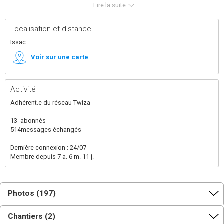
Lire la suite
Localisation et distance
Issac
Voir sur une carte
Activité
Adhérent.e du réseau Twiza
13
abonnés
514
messages échangés
Dernière connexion : 24/07
Membre depuis 7 a. 6 m. 11 j.
Photos (197)
Chantiers (2)