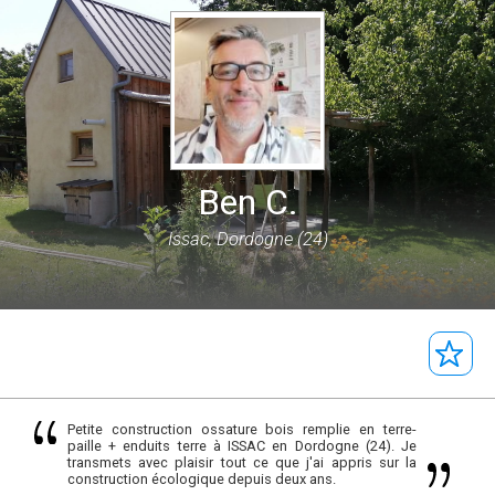
Ben C.
Issac, Dordogne (24)
Petite construction ossature bois remplie en terre-
paille + enduits terre à ISSAC en Dordogne (24). Je
transmets avec plaisir tout ce que j'ai appris sur la
construction écologique depuis deux ans.