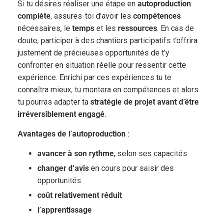
Si tu désires réaliser une étape en
autoproduction
complète
, assures-toi d’avoir les
compétences
nécessaires, le
temps
et les
ressources
. En cas de
doute, participer à des chantiers participatifs t’offrira
justement de précieuses opportunités de t’y
confronter en situation réelle pour ressentir cette
expérience. Enrichi par ces expériences tu te
connaîtra mieux, tu montera en compétences et alors
tu pourras adapter ta
stratégie de projet
avant d’être
irréversiblement engagé
.
Avantages de l’autoproduction
:
avancer à son rythme
, selon ses capacités
changer d’avis
en cours pour saisir des
opportunités
coût relativement réduit
l’apprentissage