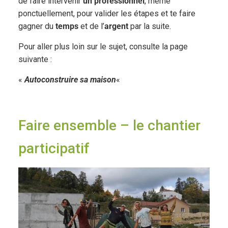
de faire intervenir
un professionnel
, même
ponctuellement, pour valider les étapes et te faire
gagner du
temps
et de l’
argent
par la suite.
Pour aller plus loin sur le sujet, consulte la page
suivante :
«
Autoconstruire sa maison
«
Faire ensemble – le chantier
participatif