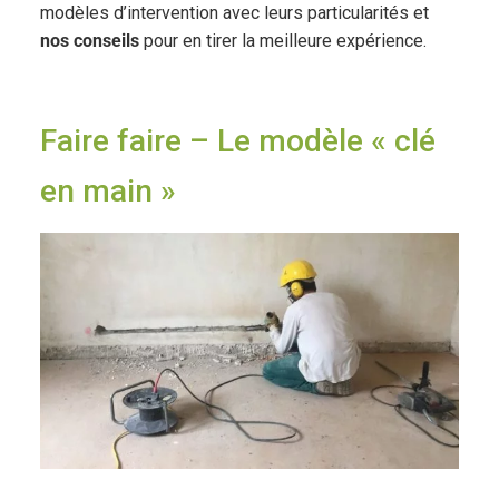
modèles d’intervention avec leurs particularités et
nos conseils
pour en tirer la meilleure expérience.
Faire faire – Le modèle « clé
en main »