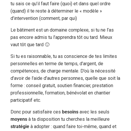
tu sais ce qu’il faut faire (quoi) et dans quel ordre
(quand) il te reste à déterminer le « modèle »
d’intervention (comment, par qui)
Le bâtiment est un domaine complexe, si tu ne l’as
pas encore admis tu l’apprendra tôt ou tard. Mieux
vaut tôt que tard 🙂
Si tu es raisonnable, tu as conscience de tes limites
personnelles en terme de temps, d’argent, de
compétences, de charge mentale. D’où la nécessité
d’avoir de l’aide d’autres personnes, quelle que soit la
forme : conseil gratuit, soutien financier, prestation
professionnelle, formation, bénévolat en chantier
participatif etc.
Donc pour satisfaire ces
besoins
avec les seuls
moyens
à ta disposition tu cherches la meilleure
stratégie
à adopter : quand faire toi-même, quand et