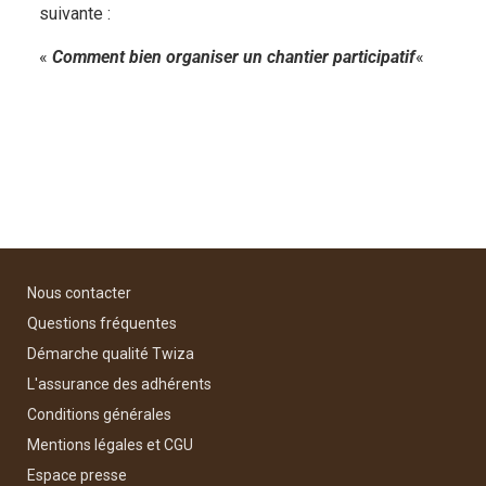
suivante :
«
Comment bien organiser un chantier participatif
«
Nous contacter
Questions fréquentes
Démarche qualité Twiza
L'assurance des adhérents
Conditions générales
Mentions légales et CGU
Espace presse