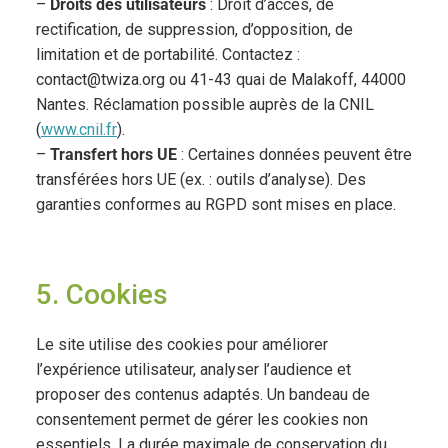
–
Droits des utilisateurs
: Droit d’accès, de
rectification, de suppression, d’opposition, de
limitation et de portabilité. Contactez :
contact@twiza.org ou 41-43 quai de Malakoff, 44000
Nantes. Réclamation possible auprès de la CNIL
(
www.cnil.fr
).
–
Transfert hors UE
: Certaines données peuvent être
transférées hors UE (ex. : outils d’analyse). Des
garanties conformes au RGPD sont mises en place.
5. Cookies
Le site utilise des cookies pour améliorer
l’expérience utilisateur, analyser l’audience et
proposer des contenus adaptés. Un bandeau de
consentement permet de gérer les cookies non
essentiels. La durée maximale de conservation du