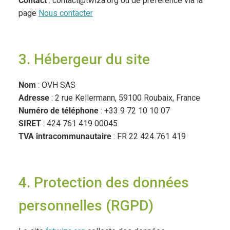
Contact
: contact@twiza.org ou de préférence via la
page
Nous contacter
3. Hébergeur du site
Nom
: OVH SAS
Adresse
: 2 rue Kellermann, 59100 Roubaix, France
Numéro de téléphone
: +33 9 72 10 10 07
SIRET
: 424 761 419 00045
TVA intracommunautaire
: FR 22 424 761 419
4. Protection des données
personnelles (RGPD)