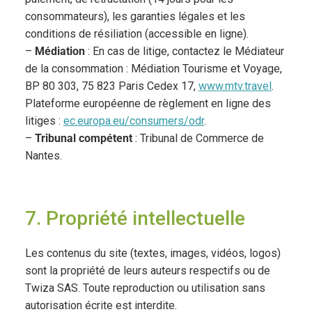
consommateurs), les garanties légales et les
conditions de résiliation (accessible en ligne).
–
Médiation
: En cas de litige, contactez le Médiateur
de la consommation : Médiation Tourisme et Voyage,
BP 80 303, 75 823 Paris Cedex 17,
www.mtv.travel
.
Plateforme européenne de règlement en ligne des
litiges :
ec.europa.eu/consumers/odr
.
–
Tribunal compétent
: Tribunal de Commerce de
Nantes.
7. Propriété intellectuelle
Les contenus du site (textes, images, vidéos, logos)
sont la propriété de leurs auteurs respectifs ou de
Twiza SAS. Toute reproduction ou utilisation sans
autorisation écrite est interdite.