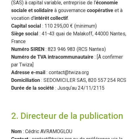
(SAS) à capital variable, entreprise de l’
économie
sociale et solidaire
à gouvernance
coopérative
et à
vocation d’
intérêt collectif
.
Capital social
: 110 295,00 € (minimum)
Siège social
: 41-43 quai de Malakoff, 44000 Nantes,
France
Numéro SIREN
: 823 946 983 (RCS Nantes)
Numéro de TVA intracommunautaire
: [À confirmer
par Twiza]
Adresse e-mail
: contact@twiza.org
Domiciliation
: SEDOMICILER SAS, 820 557 254 RCS
Durée de la société
: Jusqu’au 24/11/2115
2. Directeur de la publication
Nom
: Cédric AVRAMOGLOU