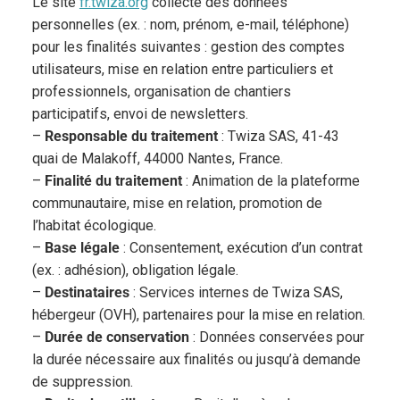
Le site
fr.twiza.org
collecte des données
personnelles (ex. : nom, prénom, e-mail, téléphone)
pour les finalités suivantes : gestion des comptes
utilisateurs, mise en relation entre particuliers et
professionnels, organisation de chantiers
participatifs, envoi de newsletters.
–
Responsable du traitement
: Twiza SAS, 41-43
quai de Malakoff, 44000 Nantes, France.
–
Finalité du traitement
: Animation de la plateforme
communautaire, mise en relation, promotion de
l’habitat écologique.
–
Base légale
: Consentement, exécution d’un contrat
(ex. : adhésion), obligation légale.
–
Destinataires
: Services internes de Twiza SAS,
hébergeur (OVH), partenaires pour la mise en relation.
–
Durée de conservation
: Données conservées pour
la durée nécessaire aux finalités ou jusqu’à demande
de suppression.