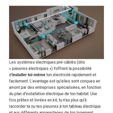
Les systèmes électriques pré-câblés (dits
« pieuvres électriques ») t’offrent la possibilité
d’
installer toi-même
ton électricité rapidement et
facilement. L’avantage est qu’elles sont conçues en
amont par des entreprises spécialisées, en fonction
du plan d’installation électrique de ton habitat. Une
fois prêtes et livrées en kit, tu n’as plus qu’à
raccorder ta ou tes pieuvres à ton tableau électrique
et aux différents appareillages de ton logement