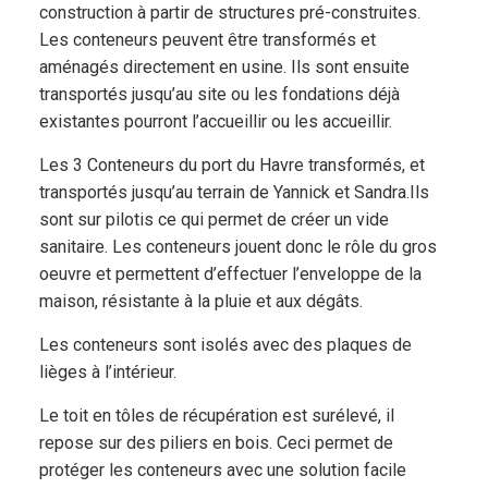
construction à partir de structures pré-construites.
Les conteneurs peuvent être transformés et
aménagés directement en usine. Ils sont ensuite
transportés jusqu’au site ou les fondations déjà
existantes pourront l’accueillir ou les accueillir.
Les 3 Conteneurs du port du Havre transformés, et
transportés jusqu’au terrain de Yannick et Sandra.Ils
sont sur pilotis ce qui permet de créer un vide
sanitaire. Les conteneurs jouent donc le rôle du gros
oeuvre et permettent d’effectuer l’enveloppe de la
maison, résistante à la pluie et aux dégâts.
Les conteneurs sont isolés avec des plaques de
lièges à l’intérieur.
Le toit en tôles de récupération est surélevé, il
repose sur des piliers en bois. Ceci permet de
protéger les conteneurs avec une solution facile