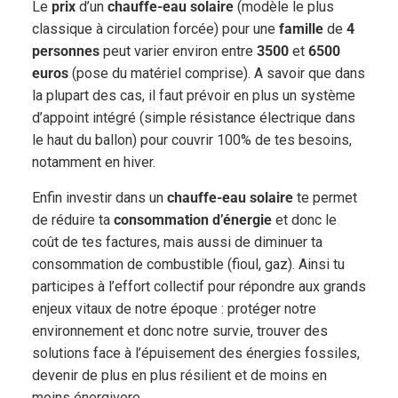
Le
prix
d’un
chauffe-eau solaire
(modèle le plus
classique à circulation forcée) pour une
famille
de
4
personnes
peut varier environ entre
3500
et
6500
euros
(pose du matériel comprise). A savoir que dans
la plupart des cas, il faut prévoir en plus un système
d’appoint intégré (simple résistance électrique dans
le haut du ballon) pour couvrir 100% de tes besoins,
notamment en hiver.
Enfin investir dans un
chauffe-eau solaire
te permet
de réduire ta
consommation d’énergie
et donc le
coût de tes factures, mais aussi de diminuer ta
consommation de combustible (fioul, gaz). Ainsi tu
participes à l’effort collectif pour répondre aux grands
enjeux vitaux de notre époque : protéger notre
environnement et donc notre survie, trouver des
solutions face à l’épuisement des énergies fossiles,
devenir de plus en plus résilient et de moins en
moins énergivore…