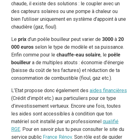
chaude, il existe des solutions : le coupler avec un
des capteurs solaires ou une pompe à chaleur ou
bien l’utiliser uniquement en système d’appoint à une
chaudière (gaz, fioul).
Le
prix
d’un poêle bouilleur peut varier de
3000
à
20
000 euros
selon le type de modèle et sa puissance.
Enfin comme pour le
chauffe-eau solaire
, le
poêle
bouilleur
a de multiples atouts : économie d’énergie
(baisse du coût de tes factures) et réduction de ta
consommation de combustible (fioul, gaz etc.).
L’Etat propose donc également des
aides financières
(Crédit d’impôt etc.) aux particuliers pour ce type
d’investissement vertueux. Encore une fois, toutes
les aides sont accessibles à condition que ton
matériel soit installé par un professionnel
qualifié
RGE
. Pour en savoir plus tu peux consulter le site du
service public
France Rénov
. Son rôle est de guider