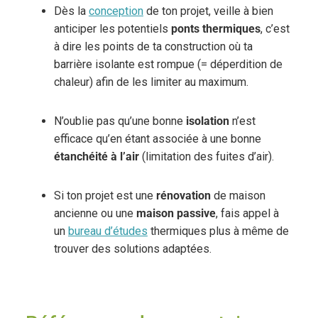
Dès la
conception
de ton projet, veille à bien
anticiper les potentiels
ponts thermiques
, c’est
à dire les points de ta construction où ta
barrière isolante est rompue (= déperdition de
chaleur) afin de les limiter au maximum.
N’oublie pas qu’une bonne
isolation
n’est
efficace qu’en étant associée à une bonne
étanchéité à l’air
(limitation des fuites d’air).
Si ton projet est une
rénovation
de maison
ancienne ou une
maison passive
, fais appel à
un
bureau d’études
thermiques plus à même de
trouver des solutions adaptées.