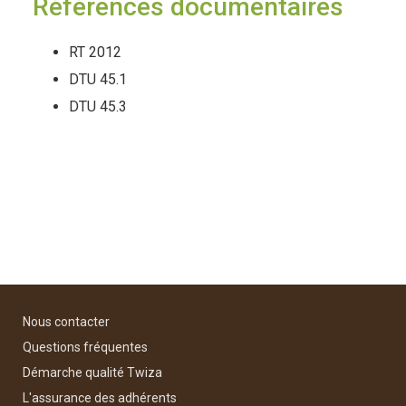
Références documentaires
RT 2012
DTU 45.1
DTU 45.3
Nous contacter
Questions fréquentes
Démarche qualité Twiza
L'assurance des adhérents