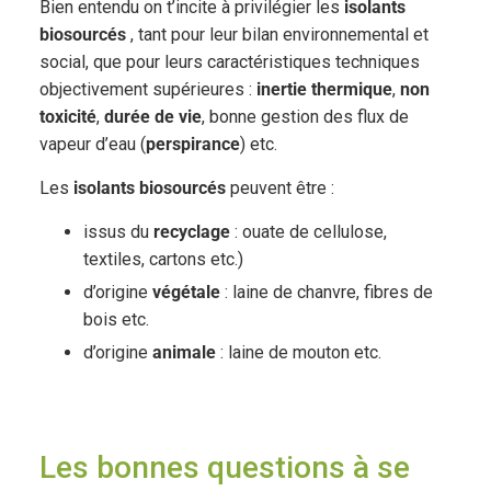
Bien entendu on t’incite à privilégier les
isolants
biosourcés
, tant pour leur bilan environnemental et
social, que pour leurs caractéristiques techniques
objectivement supérieures :
inertie thermique
,
non
toxicité
,
durée de vie
, bonne gestion des flux de
vapeur d’eau (
perspirance
) etc.
Les
isolants biosourcés
peuvent être :
issus du
recyclage
: ouate de cellulose,
textiles, cartons etc.)
d’origine
végétale
: laine de chanvre, fibres de
bois etc.
d’origine
animale
: laine de mouton etc.
Les bonnes questions à se