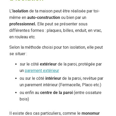
L’
isolation
de ta maison peut être réalisée par toi-
même en
auto-construction
ou bien par un
professionnel.
Elle peut se présenter sous
différentes formes : plaques, billes, enduit, en vrac,
en rouleau etc.
Selon la méthode choisi pour ton isolation, elle peut
se situer :
sur le côté
extérieur
de la paroi, protégée par
un
parement extérieur
ou sur le côté
intérieur
de la paroi, revêtue par
un parement intérieur (Fermacelle, Placo etc.)
ou enfin au
centre de la paroi
(entre ossature
bois)
Il existe des cas particuliers, comme le
monomur