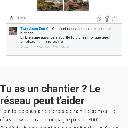
J'aime
Twiz'Anim Emi G.
Oui c'est rassurant que la maison ait
bien tenu.
En Bretagne aussi ça a soufflé fort, chez moi quelques
ardoises n'ont pas résisté.
J'aime
25 octobre 2021, 10:20
Tu as un chantier ? Le
réseau peut t'aider
Pour toi ce chantier est probablement le premier. Le
réseau Twiza en a accompagné plus de 3000.