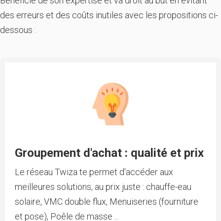
Bénéficie de son expertise et va droit au but en évitant
des erreurs et des coûts inutiles avec les propositions ci-
dessous :
Groupement d'achat : qualité et prix
Le réseau Twiza te permet d'accéder aux
meilleures solutions, au prix juste : chauffe-eau
solaire, VMC double flux, Menuiseries (fourniture
et pose), Poêle de masse ...