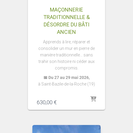
MAÇONNERIE
TRADITIONNELLE &
DÉSORDRE DU BÂTI
ANCIEN
Apprends à lire, réparer et
consolider un mur en pierre de
manière traditionnelle… sans
trahir son histoire ni céder aux
compromis.
📅 Du 27 au 29 mai 2026,
à Saint-Bazile-de-la-Roche (19)
630,00
€