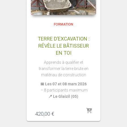
FORMATION
TERRE D’EXCAVATION :
RÉVÈLE LE BÂTISSEUR
EN TOI
Apprends à qualifier et
transformer la terre brute en
matériau de construction
📅 Les 07 et 08 mars 2026
–
8 participants maximum
📍 Le Glaizil (05)
420,00
€