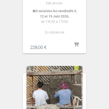
bâti ancien.
📅3 sessions les vendredis 5,
12 et 19 Juin 2026,
de 13h30 a 17h00
En distanciel
228,00
€