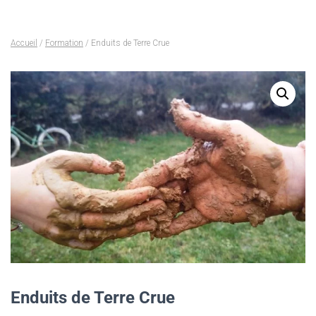
Accueil
/
Formation
/ Enduits de Terre Crue
Enduits de Terre Crue