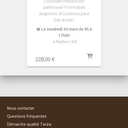
L’humidité menace ton
patrimoine ? Formation
diagnostic et solutions pour
bâti ancien.
📅 Le vendredi 20 mars de 9h à
17h00
, à Nantes (44)
228,00
€
Nous contacter
Questions fréquentes
Démarche qualité Twiza