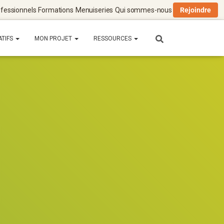
fessionnels
Formations
Menuiseries
Qui sommes-nous
Rejoindre
ATIFS
MON PROJET
RESSOURCES