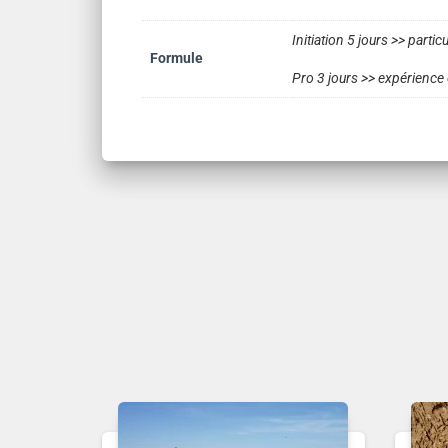
Initiation 5 jours >> partic
Formule
Pro 3 jours >> expérience 