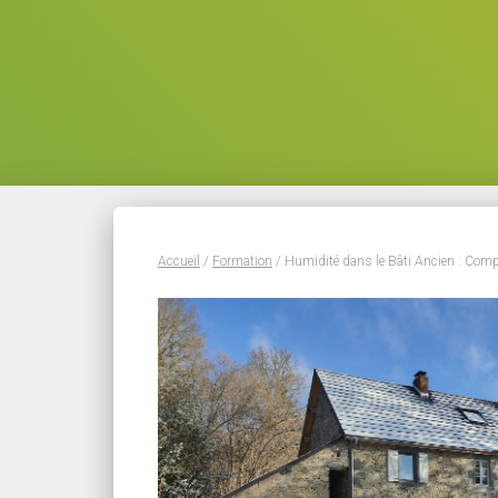
Accueil
/
Formation
/ Humidité dans le Bâti Ancien : Comp