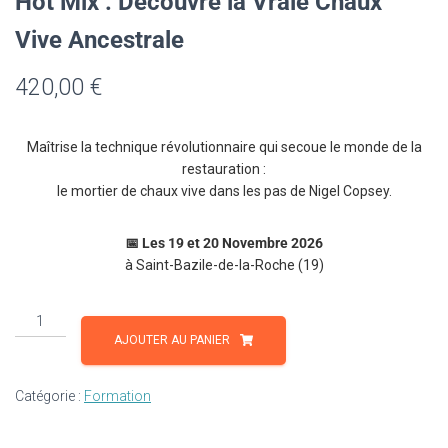
Hot Mix : Découvre la Vraie Chaux
Vive Ancestrale
420,00
€
Maîtrise la technique révolutionnaire qui secoue le monde de la
restauration :
le mortier de chaux vive dans les pas de Nigel Copsey.
📅 Les 19 et 20 Novembre 2026
à Saint-Bazile-de-la-Roche (19)
quantité
de
AJOUTER AU PANIER
Hot
Mix
Catégorie :
Formation
:
Découvre