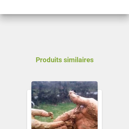
la
Vraie
Chaux
Vive
Ancestrale
Produits similaires