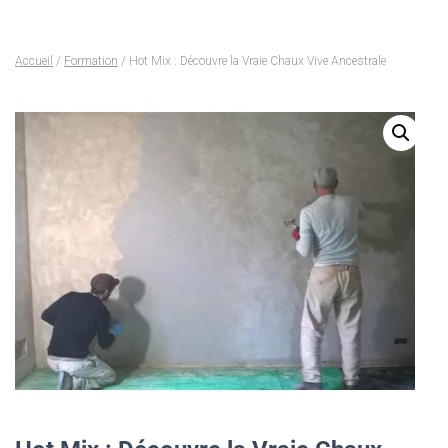
Accueil
/
Formation
/ Hot Mix : Découvre la Vraie Chaux Vive Ancestrale