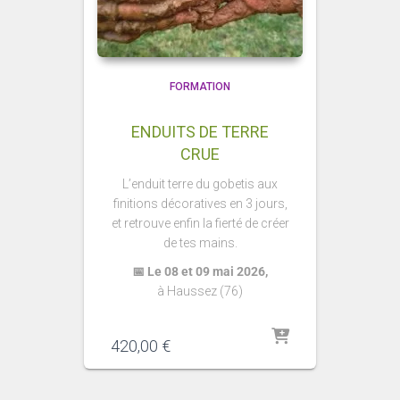
FORMATION
ENDUITS DE TERRE
CRUE
L’enduit terre du gobetis aux
finitions décoratives en 3 jours,
et retrouve enfin la fierté de créer
de tes mains.
📅 Le 08 et 09 mai 2026,
à Haussez (76)
420,00
€