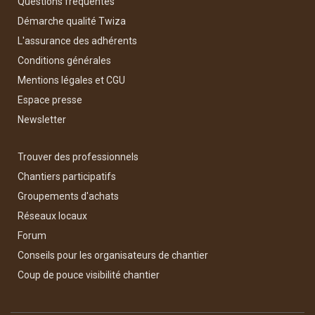
Questions fréquentes
Démarche qualité Twiza
L'assurance des adhérents
Conditions générales
Mentions légales et CGU
Espace presse
Newsletter
Trouver des professionnels
Chantiers participatifs
Groupements d'achats
Réseaux locaux
Forum
Conseils pour les organisateurs de chantier
Coup de pouce visibilité chantier