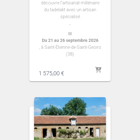
découvre l’artisanat millénaire
du tadelakt avec un artisan
spécialisé
.
📅
Du 21 au 26 septembre 2026
, à Saint-Étienne-de-Saint-Geoirs
(38)
1 575,00
€