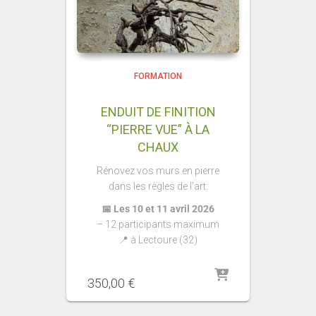
FORMATION
ENDUIT DE FINITION
“PIERRE VUE” À LA
CHAUX
Rénovez vos murs en pierre
dans les règles de l’art.
📅 Les 10 et 11 avril 2026
– 12
participants maximum
📍 à Lectoure (32)
350,00
€