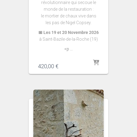
révolutionnaire qui secoue le
monde de la restauration :
le mortier de chaux vive dans
les pas de Nigel Copsey.
📅 Les 19 et 20 Novembre 2026
à Saint-Bazile-de-la-Roche (19)
<p ...
420,00
€