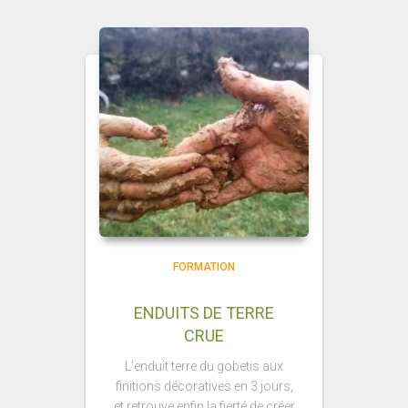
FORMATION
ENDUITS DE TERRE
CRUE
L’enduit terre du gobetis aux
finitions décoratives en 3 jours,
et retrouve enfin la fierté de créer