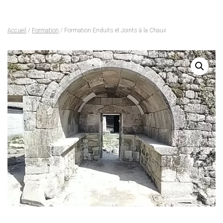
Accueil
/
Formation
/ Formation Enduits et Joints à la Chaux