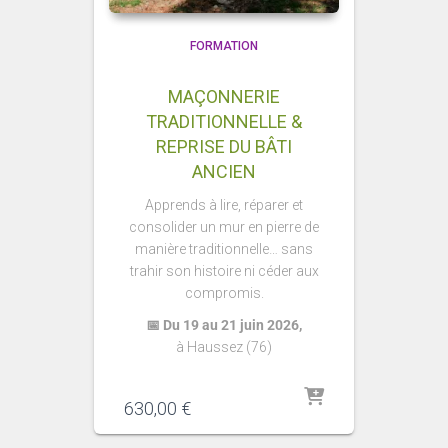
FORMATION
MAÇONNERIE
TRADITIONNELLE &
REPRISE DU BÂTI
ANCIEN
Apprends à lire, réparer et
consolider un mur en pierre de
manière traditionnelle… sans
trahir son histoire ni céder aux
compromis.
📅 Du 19 au 21 juin 2026,
à Haussez (76)
630,00
€